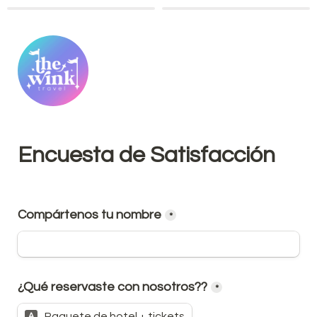
Encuesta de Satisfacción
Compártenos tu nombre
*
¿Qué reservaste con nosotros??
*
Paquete de hotel + tickets
A