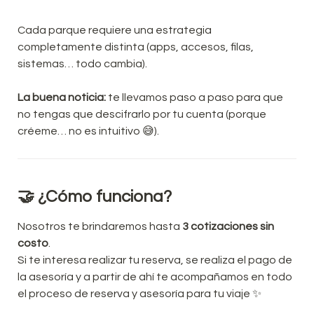
Cada parque requiere una estrategia 
completamente distinta (apps, accesos, filas, 
sistemas… todo cambia).
La buena noticia: 
te llevamos paso a paso para que 
no tengas que descifrarlo por tu cuenta (porque 
créeme… no es intuitivo 😅).
🤝
 ¿Cómo funciona?
Nosotros te brindaremos hasta 
3 cotizaciones sin 
costo
.

Si te interesa realizar tu reserva, se realiza el pago de 
la asesoría y a partir de ahí te acompañamos en todo 
el proceso de reserva y asesoría para tu viaje ✨