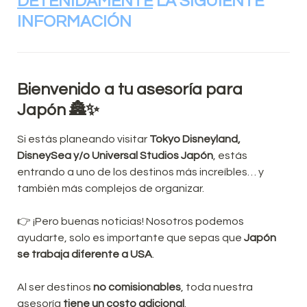
DETENIDAMENTE
 LA SIGUIENTE 
INFORMACIÓN
Bienvenido a tu asesoría para 
Japón 🏯✨
Si estás planeando visitar 
Tokyo Disneyland, 
DisneySea y/o Universal Studios Japón
, estás 
entrando a uno de los destinos más increíbles… y 
también más complejos de organizar.
👉 ¡Pero buenas noticias! Nosotros podemos 
ayudarte, solo es importante que sepas que 
Japón 
se trabaja diferente a USA
.
Al ser destinos 
no comisionables
, toda nuestra 
asesoría 
tiene un costo adicional
.