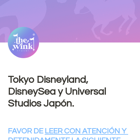
Tokyo Disneyland, 
DisneySea y Universal 
Studios Japón.
FAVOR DE 
LEER CON ATENCIÓN Y 