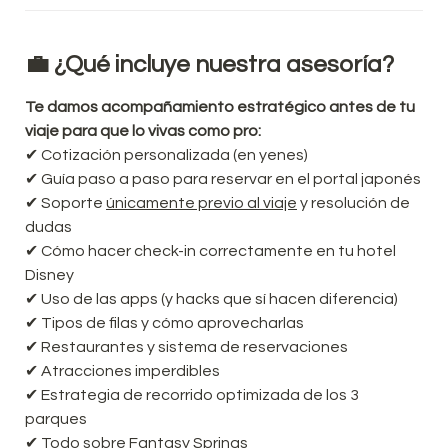
💼 ¿Qué incluye nuestra asesoría?
Te damos acompañamiento estratégico antes de tu 
viaje para que lo vivas como pro:
✔ Cotización personalizada (en yenes)

✔ Guía paso a paso para reservar en el portal japonés

✔ Soporte 
únicamente previo al viaje
 y resolución de 
dudas

✔ Cómo hacer check-in correctamente en tu hotel 
Disney

✔ Uso de las apps (y hacks que sí hacen diferencia)

✔ Tipos de filas y cómo aprovecharlas

✔ Restaurantes y sistema de reservaciones

✔ Atracciones imperdibles

✔ Estrategia de recorrido optimizada de los 3 
parques

✔ Todo sobre Fantasy Springs
