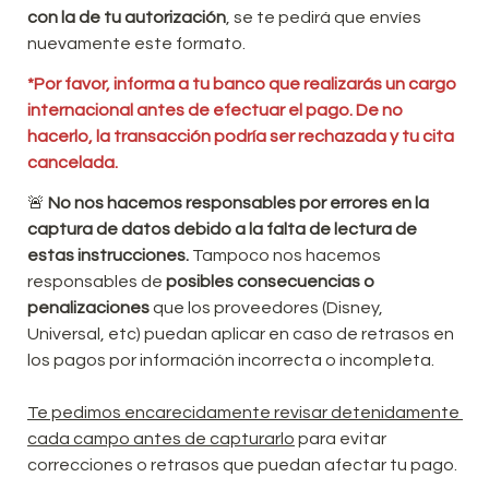
con la de tu autorización
, se te pedirá que envíes 
nuevamente este formato.
*
Por favor, informa a tu banco que realizarás un cargo 
internacional antes de efectuar el pago. De no 
hacerlo, la transacción podría ser rechazada y tu cita 
cancelada.
🚨 
No nos hacemos responsables por errores en la 
captura de datos debido a la falta de lectura de 
estas instrucciones.
 Tampoco nos hacemos 
responsables de 
posibles consecuencias o 
penalizaciones
 que los proveedores (Disney, 
Universal, etc) puedan aplicar en caso de retrasos en 
los pagos por información incorrecta o incompleta.
Te pedimos encarecidamente revisar detenidamente 
cada campo antes de capturarlo
 para evitar 
correcciones o retrasos que puedan afectar tu pago.